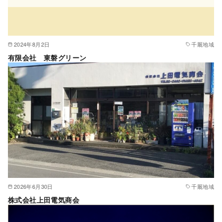
2024年8月2日
千厩地域
有限会社 東磐グリーン
2026年6月30日
千厩地域
株式会社上田電気商会