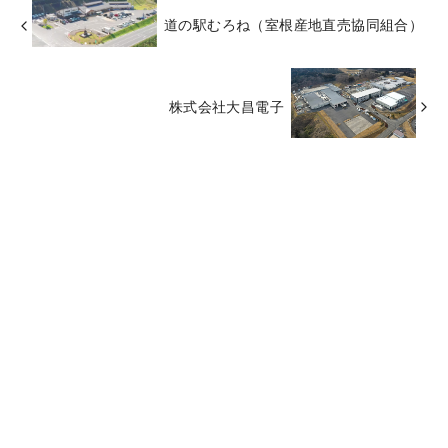
道の駅むろね（室根産地直売協同組合）
株式会社大昌電子