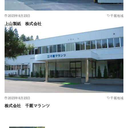
2023年6月23日
千厩地域
上山製紙 株式会社
2023年6月23日
千厩地域
株式会社 千厩マランツ