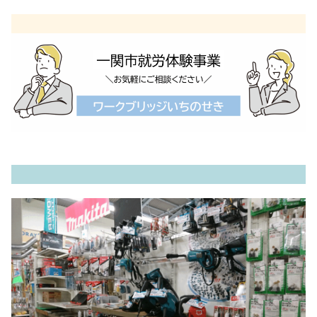
内
容
を
ス
キ
ッ
プ