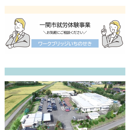
内
容
を
ス
キ
ッ
プ