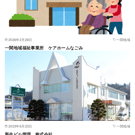
2026年2月26日
一関地域
一関地域福祉事業所 ケアホームなごみ
2023年6月23日
一関地域
新生ビル管理 株式会社