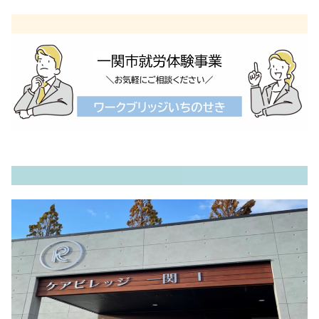
内
容
を
ス
キ
ッ
プ