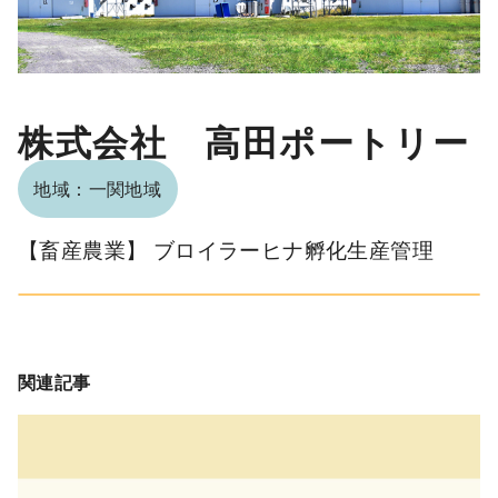
株式会社 高田ポートリー
地域：一関地域
【畜産農業】 ブロイラーヒナ孵化生産管理
関連記事