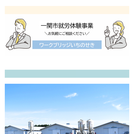
内
容
を
ス
キ
ッ
プ