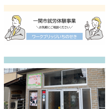
内
容
を
ス
キ
ッ
プ