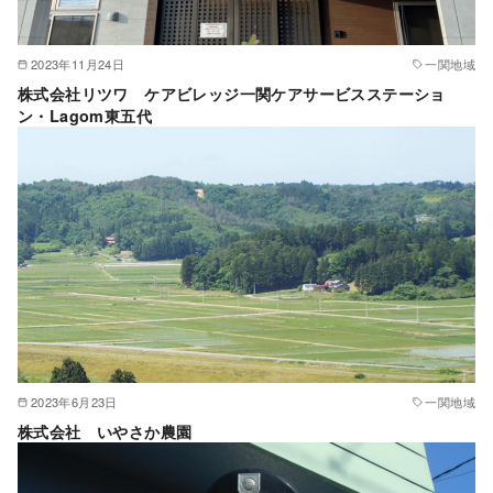
2023年11月24日
一関地域
株式会社リツワ ケアビレッジ一関ケアサービスステーショ
ン・Lagom東五代
2023年6月23日
一関地域
株式会社 いやさか農園