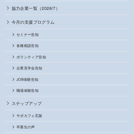
協力企業一覧（2026/7）
今月の支援プログラム
セミナー告知
各種相談告知
ボランティア告知
企業見学会告知
JOB体験告知
職場体験告知
ステップアップ
サポカフェ瓦版
卒業生の声