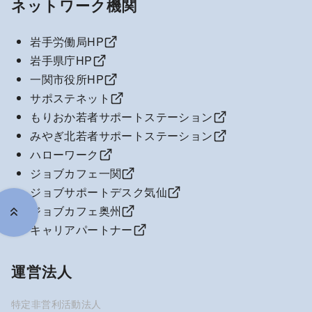
ネットワーク機関
岩手労働局HP
岩手県庁HP
一関市役所HP
サポステネット
もりおか若者サポートステーション
みやぎ北若者サポートステーション
ハローワーク
ジョブカフェ一関
ジョブサポートデスク気仙
ジョブカフェ奥州
キャリアパートナー
運営法人