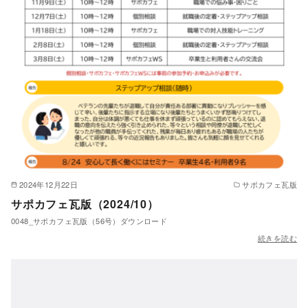
2024年12月22日
サポカフェ瓦版
サポカフェ瓦版（2024/10）
0048_サポカフェ瓦版（56号）ダウンロード
続きを読む