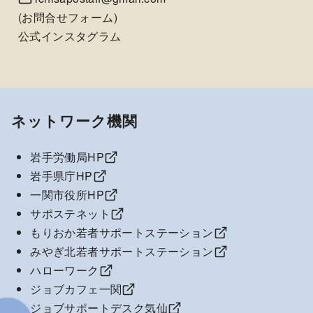
(
お問合せフォーム
)
公式インスタグラム
ネットワーク機関
岩手労働局HP
岩手県庁HP
一関市役所HP
サポステネット
もりおか若者サポートステーション
みやぎ北若者サポートステーション
ハローワーク
ジョブカフェ一関
ジョブサポートデスク気仙