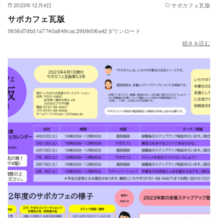
2023年12月4日
サポカフェ瓦版
サポカフェ瓦版
0656d7db51a7740a849cac29b9d06a42ダウンロード
続きを読む