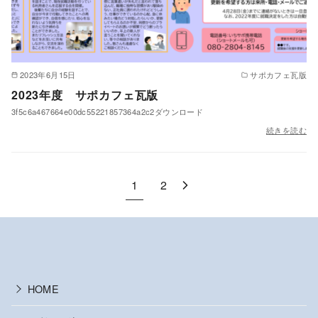
2023年6月15日
サポカフェ瓦版
2023年度 サポカフェ瓦版
3f5c6a467664e00dc55221857364a2c2ダウンロード
続きを読む
1
2
HOME