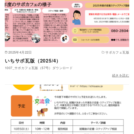
2025年4月22日
サポカフェ瓦版
いちサポ瓦版（2025/4）
1007_サポカフェ瓦版（57号）ダウンロード
続きを読む