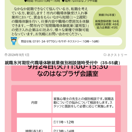
2024年9月1日
ネクストリー
就職氷河期世代職場体験就業個別相談随時受付中（35-55歳）