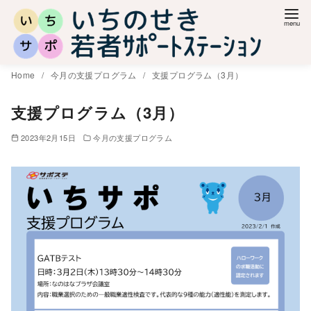
コ
ン
テ
ン
Home
今月の支援プログラム
支援プログラム（3月）
ツ
へ
支援プログラム（3月）
移
2023年2月15日
今月の支援プログラム
動