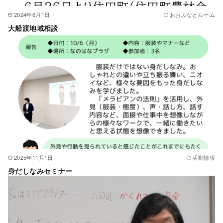
2024年6月1日
おおふなとルーム
大船渡地域相談
2025年11月1日
活動情報
身だしなみセミナー