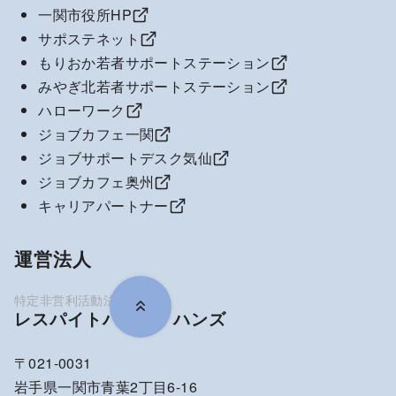
一関市役所HP
サポステネット
もりおか若者サポートステーション
みやぎ北若者サポートステーション
ハローワーク
ジョブカフェ一関
ジョブサポートデスク気仙
ジョブカフェ奥州
キャリアパートナー
運営法人
レスパイトハウス・ハンズ
〒021-0031
岩手県一関市青葉2丁目6-16