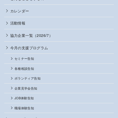
カレンダー
活動情報
協力企業一覧（2026/7）
今月の支援プログラム
セミナー告知
各種相談告知
ボランティア告知
企業見学会告知
JOB体験告知
職場体験告知