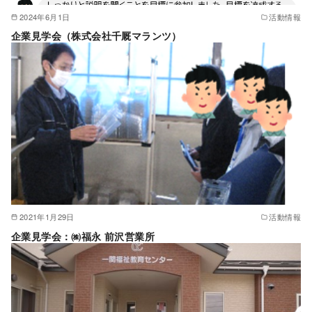
2024年6月1日
活動情報
企業見学会（株式会社千厩マランツ）
2021年1月29日
活動情報
企業見学会：㈱福永 前沢営業所