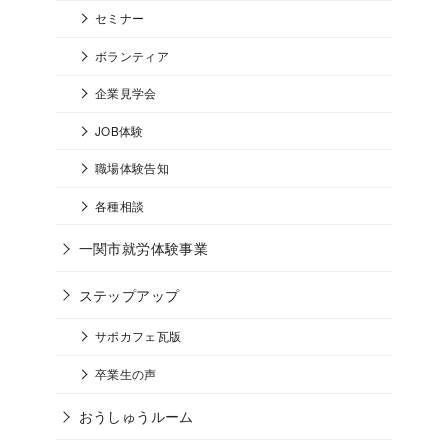
セミナー
ボランティア
企業見学会
JOB体験
職場体験告知
各種相談
一関市就労体験事業
ステップアップ
サポカフェ瓦版
卒業生の声
おうしゅうルーム