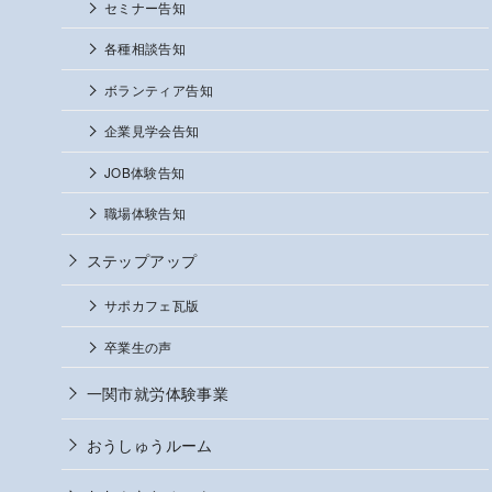
セミナー告知
各種相談告知
ボランティア告知
企業見学会告知
JOB体験告知
職場体験告知
ステップアップ
サポカフェ瓦版
卒業生の声
一関市就労体験事業
おうしゅうルーム