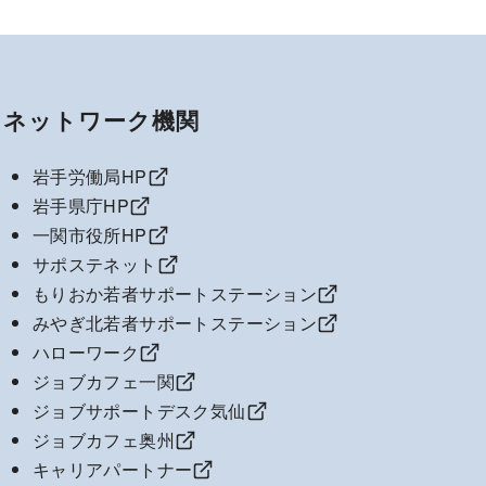
ネットワーク機関
岩手労働局HP
岩手県庁HP
一関市役所HP
サポステネット
もりおか若者サポートステーション
みやぎ北若者サポートステーション
ハローワーク
ジョブカフェ一関
ジョブサポートデスク気仙
ジョブカフェ奥州
キャリアパートナー