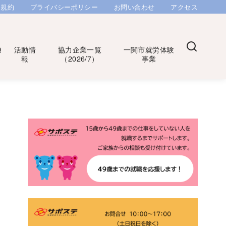
用規約
プライバシーポリシー
お問い合わせ
アクセス
Q
活動情
協力企業一覧
一関市就労体験
報
（2026/7）
事業