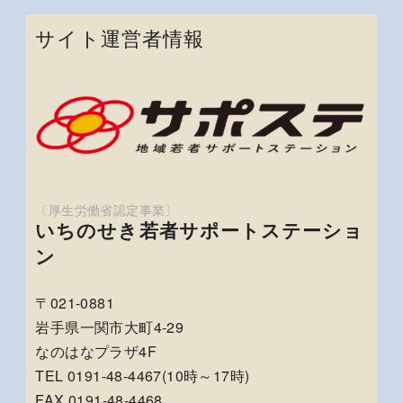
サイト運営者情報
いちのせき若者サポートステーショ
ン
〒021-0881
岩手県一関市大町4-29
なのはなプラザ4F
TEL 0191-48-4467(10時～17時)
FAX 0191-48-4468