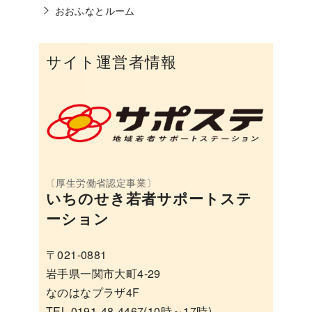
おおふなとルーム
サイト運営者情報
いちのせき若者サポートステ
ーション
〒021-0881
岩手県一関市大町4-29
なのはなプラザ4F
TEL 0191-48-4467(10時～17時)