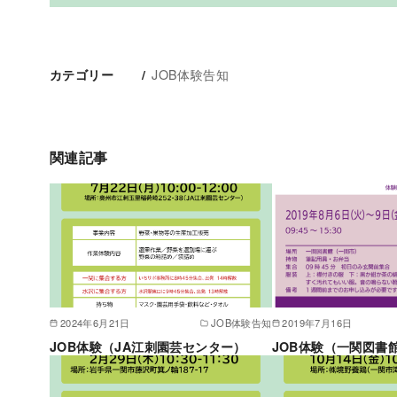
JOB体験告知
カテゴリー
関連記事
2024年6月21日
JOB体験告知
2019年7月16日
JOB体験（JA江刺園芸センター）
JOB体験（一関図書