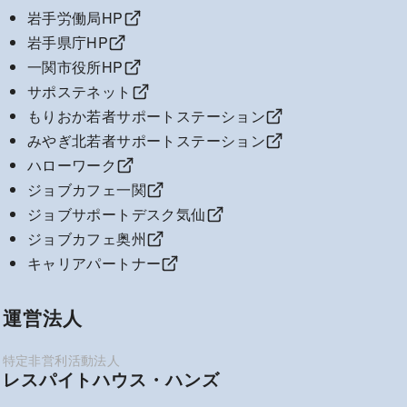
岩手労働局HP
岩手県庁HP
一関市役所HP
サポステネット
もりおか若者サポートステーション
みやぎ北若者サポートステーション
ハローワーク
ジョブカフェ一関
ジョブサポートデスク気仙
ジョブカフェ奥州
キャリアパートナー
運営法人
レスパイトハウス・ハンズ