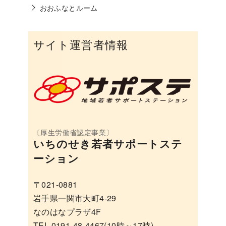
おおふなとルーム
サイト運営者情報
いちのせき若者サポートステ
ーション
〒021-0881
岩手県一関市大町4-29
なのはなプラザ4F
TEL 0191-48-4467(10時～17時)