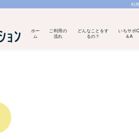
利
ホー
ご利用の
どんなことをす
いちサポ
ム
流れ
るの？
＆A