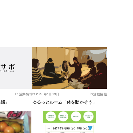
活動情報
2016年1月13日
活動情報
法話」
ゆるっとルーム「体を動かそう」