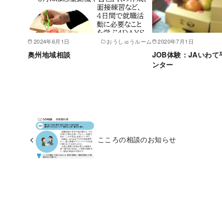
2024年6月1日
おうしゅうルーム
2020年7月1日
奥州地域相談
JOB体験：JAいわ
ンター
こころの相談のお知らせ