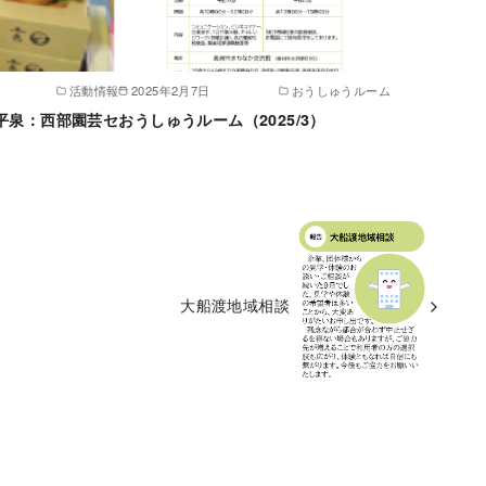
活動情報
2025年2月7日
おうしゅうルーム
て平泉：西部園芸セ
おうしゅうルーム（2025/3）
大船渡地域相談