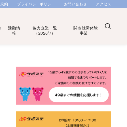
用規約
プライバシーポリシー
お問い合わせ
アクセス
Q
活動情
協力企業一覧
一関市就労体験
報
（2026/7）
事業