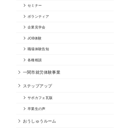
セミナー
ボランティア
企業見学会
JOB体験
職場体験告知
各種相談
一関市就労体験事業
ステップアップ
サポカフェ瓦版
卒業生の声
おうしゅうルーム