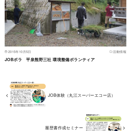
2015年10月5日
活動情報
JOBボラ 平泉熊野三社 環境整備ボランティア
JOB体験（丸江スーパーエコー店）
履歴書作成セミナー