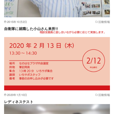
2015年10月2日
活動情報
自衛隊に就職した小山さん来所!!
2020年1月10日
活動情報
レディネステスト