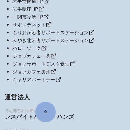
岩手労働局HP
岩手県庁HP
一関市役所HP
サポステネット
もりおか若者サポートステーション
みやぎ北若者サポートステーション
ハローワーク
ジョブカフェ一関
ジョブサポートデスク気仙
ジョブカフェ奥州
キャリアパートナー
運営法人
レスパイトハウス・ハンズ