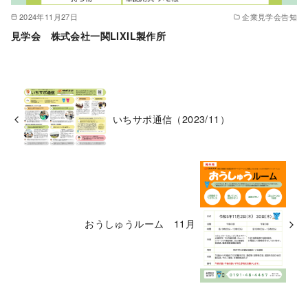
2024年11月27日
企業見学会告知
見学会 株式会社一関LIXIL製作所
いちサポ通信（2023/11）
おうしゅうルーム 11月