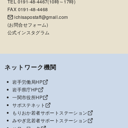
TEL 0191-48-4467(10時～17時)
FAX 0191-48-4468
ichisapostaff@gmail.com
(
お問合せフォーム
)
公式インスタグラム
ネットワーク機関
岩手労働局HP
岩手県庁HP
一関市役所HP
サポステネット
もりおか若者サポートステーション
みやぎ北若者サポートステーション