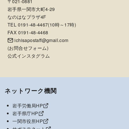
〒021-0881
岩手県一関市大町4-29
なのはなプラザ4F
TEL 0191-48-4467(10時～17時)
FAX 0191-48-4468
ichisapostaff@gmail.com
(
お問合せフォーム
)
公式インスタグラム
ネットワーク機関
岩手労働局HP
岩手県庁HP
一関市役所HP
サポステネット