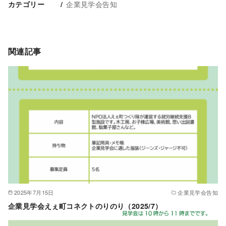
企業見学会告知
カテゴリー
関連記事
2025年7月15日
企業見学会告知
企業見学会えぇ町コネクトのりのり（2025/7）