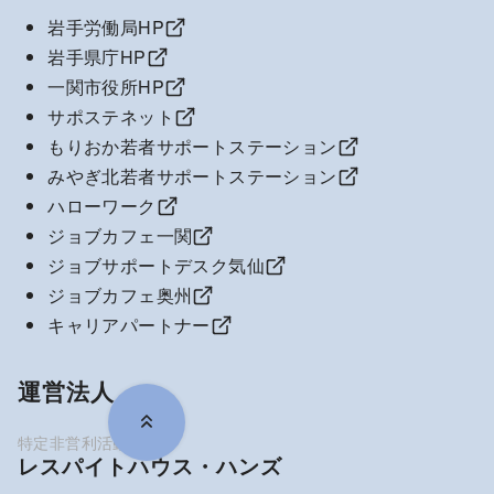
岩手労働局HP
岩手県庁HP
一関市役所HP
サポステネット
もりおか若者サポートステーション
みやぎ北若者サポートステーション
ハローワーク
ジョブカフェ一関
ジョブサポートデスク気仙
ジョブカフェ奥州
キャリアパートナー
運営法人
レスパイトハウス・ハンズ