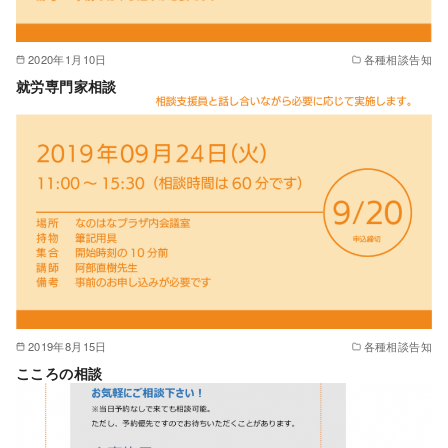
2020年1月10日
各種相談告知
就労専門家相談
2019年8月15日
各種相談告知
こころの相談