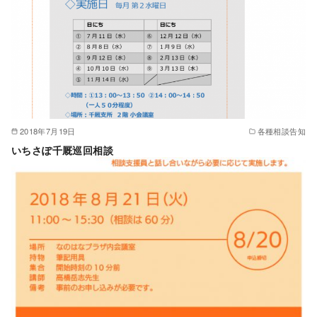
2018年7月19日
各種相談告知
いちさぽ千厩巡回相談