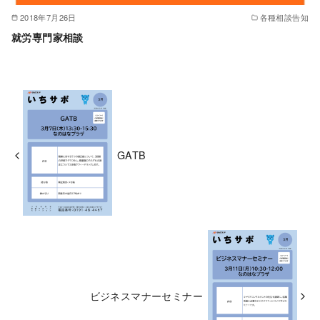
2018年7月26日
各種相談告知
就労専門家相談
GATB
ビジネスマナーセミナー