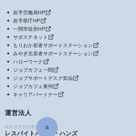
岩手労働局HP
岩手県庁HP
一関市役所HP
サポステネット
もりおか若者サポートステーション
みやぎ北若者サポートステーション
ハローワーク
ジョブカフェ一関
ジョブサポートデスク気仙
ジョブカフェ奥州
キャリアパートナー
運営法人
レスパイトハウス・ハンズ