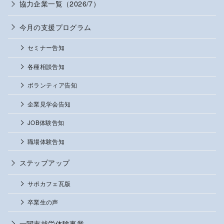
協力企業一覧（2026/7）
今月の支援プログラム
セミナー告知
各種相談告知
ボランティア告知
企業見学会告知
JOB体験告知
職場体験告知
ステップアップ
サポカフェ瓦版
卒業生の声
一関市就労体験事業