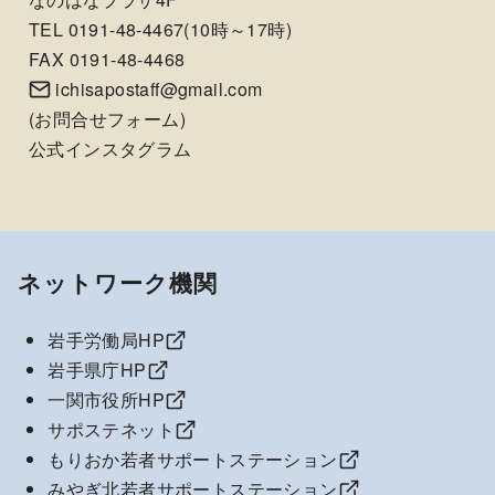
TEL 0191-48-4467(10時～17時)
FAX 0191-48-4468
ichisapostaff@gmail.com
(
お問合せフォーム
)
公式インスタグラム
ネットワーク機関
岩手労働局HP
岩手県庁HP
一関市役所HP
サポステネット
もりおか若者サポートステーション
みやぎ北若者サポートステーション