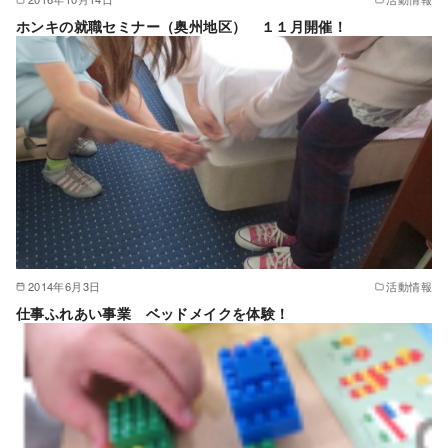
ホンキの就職セミナー（奥州地区） １１月開催！
2014年6月3日
活動情報
仕事ふれあい事業 ベッドメイクを体験！