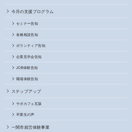
今月の支援プログラム
セミナー告知
各種相談告知
ボランティア告知
企業見学会告知
JOB体験告知
職場体験告知
ステップアップ
サポカフェ瓦版
卒業生の声
一関市就労体験事業