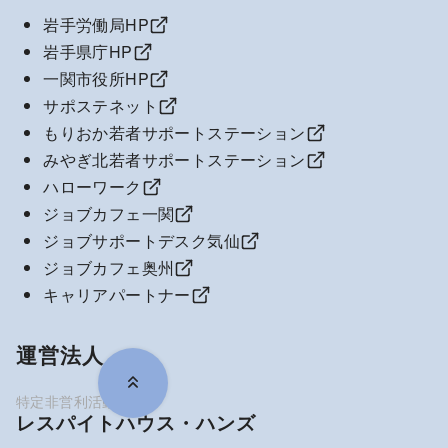
岩手労働局HP
岩手県庁HP
一関市役所HP
サポステネット
もりおか若者サポートステーション
みやぎ北若者サポートステーション
ハローワーク
ジョブカフェ一関
ジョブサポートデスク気仙
ジョブカフェ奥州
キャリアパートナー
運営法人
レスパイトハウス・ハンズ