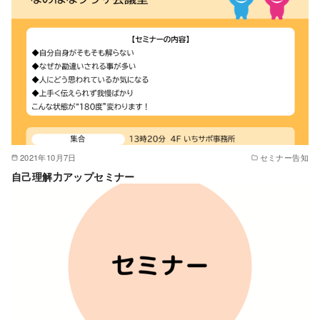
2021年10月7日
セミナー告知
自己理解力アップセミナー