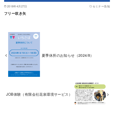
2018年4月27日
セミナー告知
フリー吹き矢
夏季休所のお知らせ（2024/8）
JOB体験（有限会社花泉環境サービス）