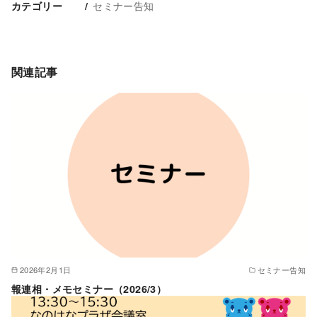
セミナー告知
カテゴリー
関連記事
2026年2月1日
セミナー告知
報連相・メモセミナー（2026/3）