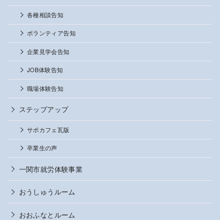
各種相談告知
ボランティア告知
企業見学会告知
JOB体験告知
職場体験告知
ステップアップ
サポカフェ瓦版
卒業生の声
一関市就労体験事業
おうしゅうルーム
おおふなとルーム