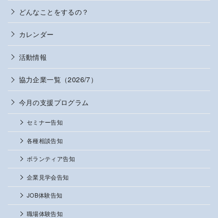
どんなことをするの？
カレンダー
活動情報
協力企業一覧（2026/7）
今月の支援プログラム
セミナー告知
各種相談告知
ボランティア告知
企業見学会告知
JOB体験告知
職場体験告知