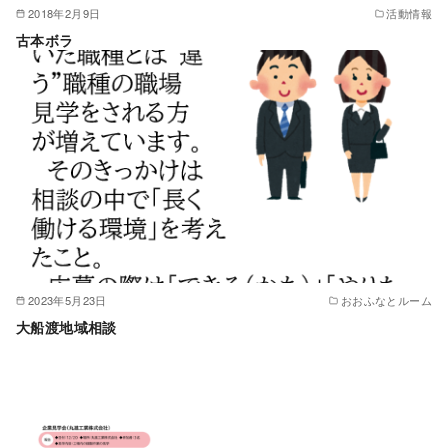
2018年2月9日
活動情報
古本ボラ
2023年5月23日
おおふなとルーム
大船渡地域相談