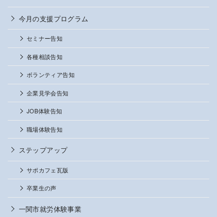
今月の支援プログラム
セミナー告知
各種相談告知
ボランティア告知
企業見学会告知
JOB体験告知
職場体験告知
ステップアップ
サポカフェ瓦版
卒業生の声
一関市就労体験事業