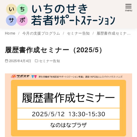
コ
ン
テ
ン
Home
今月の支援プログラム
セミナー告知
履歴書作成セミナー（2025/5）
ツ
へ
履歴書作成セミナー（2025/5）
移
2025年4月4日
セミナー告知
動