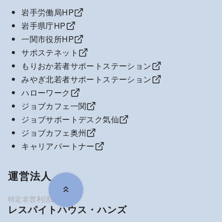
岩手労働局HP
岩手県庁HP
一関市役所HP
サポステネット
もりおか若者サポートステーション
みやぎ北若者サポートステーション
ハローワーク
ジョブカフェ一関
ジョブサポートデスク気仙
ジョブカフェ奥州
キャリアパートナー
運営法人
レスパイトハウス・ハンズ