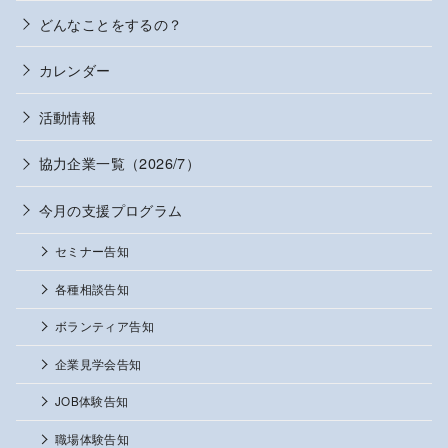
どんなことをするの？
カレンダー
活動情報
協力企業一覧（2026/7）
今月の支援プログラム
セミナー告知
各種相談告知
ボランティア告知
企業見学会告知
JOB体験告知
職場体験告知