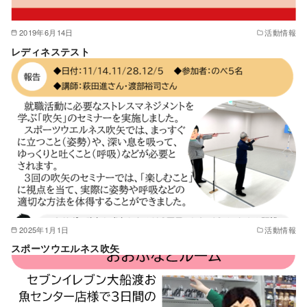
2019年6月14日
活動情報
レディネステスト
2025年1月1日
活動情報
スポーツウエルネス吹矢