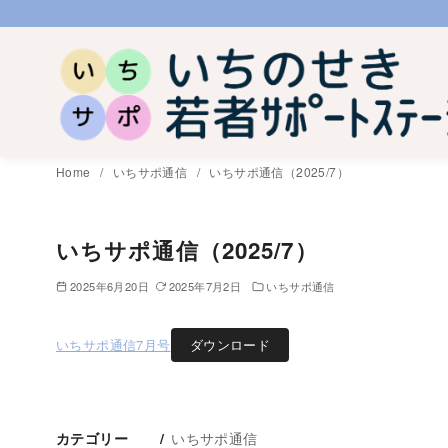
コ
ン
テ
ン
ツ
へ
Home
いちサポ通信
いちサポ通信（2025/7）
移
動
いちサポ通信（2025/7）
2025年6月20日
2025年7月2日
いちサポ通信
いちサポ通信7月号
ダウンロード
いちサポ通信
カテゴリー