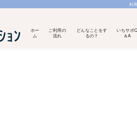
利
ホー
ご利用の
どんなことをす
いちサポ
ム
流れ
るの？
＆A