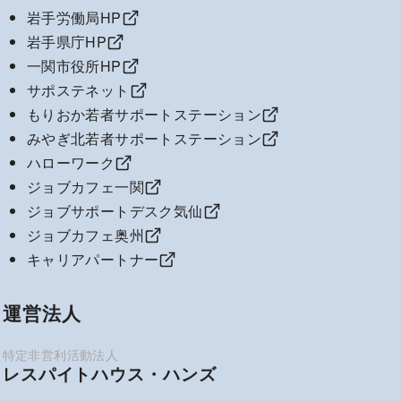
岩手労働局HP
岩手県庁HP
一関市役所HP
サポステネット
もりおか若者サポートステーション
みやぎ北若者サポートステーション
ハローワーク
ジョブカフェ一関
ジョブサポートデスク気仙
ジョブカフェ奥州
キャリアパートナー
運営法人
レスパイトハウス・ハンズ