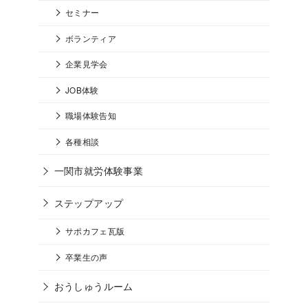
セミナー
ボランティア
企業見学会
JOB体験
職場体験告知
各種相談
一関市就労体験事業
ステップアップ
サポカフェ瓦版
卒業生の声
おうしゅうルーム