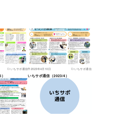
いちサポ通信
2023年4月10日
いちサポ通信
6）
いちサポ通信（2023/4）