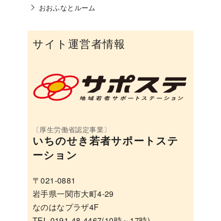
おおふなとルーム
サイト運営者情報
いちのせき若者サポートステ
ーション
〒021-0881
岩手県一関市大町4-29
なのはなプラザ4F
TEL 0191-48-4467(10時～17時)