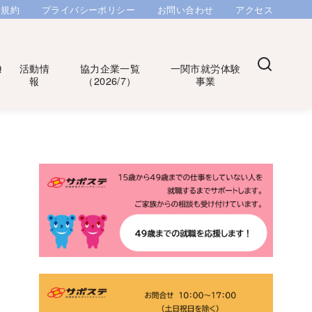
用規約
プライバシーポリシー
お問い合わせ
アクセス
Q
活動情
協力企業一覧
一関市就労体験
報
（2026/7）
事業