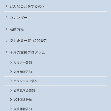
どんなことをするの？
カレンダー
活動情報
協力企業一覧（2026/7）
今月の支援プログラム
セミナー告知
各種相談告知
ボランティア告知
企業見学会告知
JOB体験告知
職場体験告知