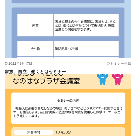
2022年8月17日
セミナー告知
家族、自立、働くとはセミナー