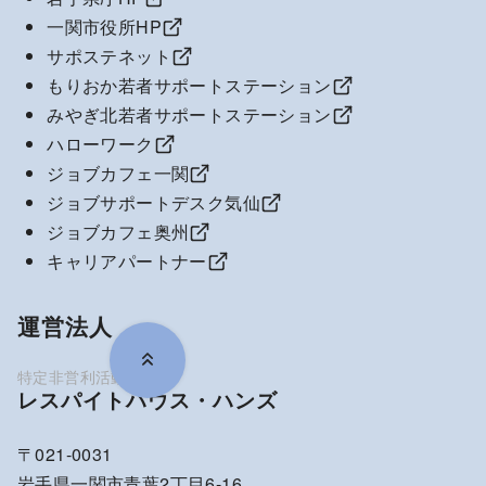
一関市役所HP
サポステネット
もりおか若者サポートステーション
みやぎ北若者サポートステーション
ハローワーク
ジョブカフェ一関
ジョブサポートデスク気仙
ジョブカフェ奥州
キャリアパートナー
運営法人
レスパイトハウス・ハンズ
〒021-0031
岩手県一関市青葉2丁目6-16