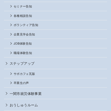
セミナー告知
各種相談告知
ボランティア告知
企業見学会告知
JOB体験告知
職場体験告知
ステップアップ
サポカフェ瓦版
卒業生の声
一関市就労体験事業
おうしゅうルーム