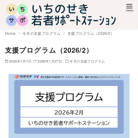
コ
ン
テ
ン
Home
今月の支援プログラム
支援プログラム（2026/2）
ツ
へ
支援プログラム（2026/2）
移
2026年1月1日
2026年1月27日
今月の支援プログラム
動