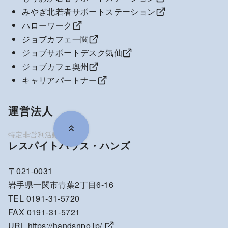
みやぎ北若者サポートステーション
ハローワーク
ジョブカフェ一関
ジョブサポートデスク気仙
ジョブカフェ奥州
キャリアパートナー
運営法人
レスパイトハウス・ハンズ
〒021-0031
岩手県一関市青葉2丁目6-16
TEL 0191-31-5720
FAX 0191-31-5721
URL
https://handsnpo.jp/