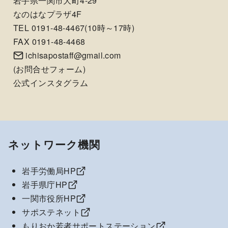
岩手県一関市大町4-29
なのはなプラザ4F
TEL 0191-48-4467(10時～17時)
FAX 0191-48-4468
ichisapostaff@gmail.com
(
お問合せフォーム
)
公式インスタグラム
ネットワーク機関
岩手労働局HP
岩手県庁HP
一関市役所HP
サポステネット
もりおか若者サポートステーション