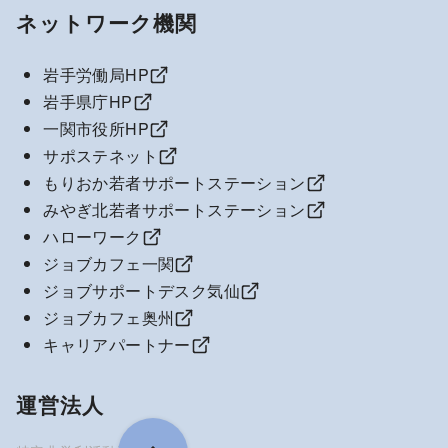
ネットワーク機関
岩手労働局HP
岩手県庁HP
一関市役所HP
サポステネット
もりおか若者サポートステーション
みやぎ北若者サポートステーション
ハローワーク
ジョブカフェ一関
ジョブサポートデスク気仙
ジョブカフェ奥州
キャリアパートナー
運営法人