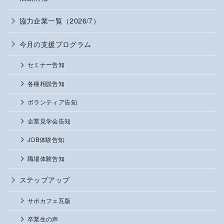
協力企業一覧（2026/7）
今月の支援プログラム
セミナー告知
各種相談告知
ボランティア告知
企業見学会告知
JOB体験告知
職場体験告知
ステップアップ
サポカフェ瓦版
卒業生の声