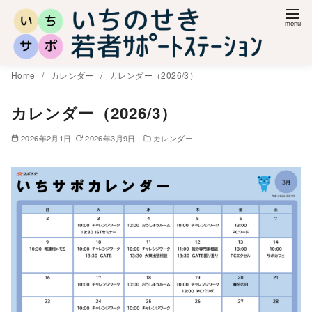
コ
ン
テ
ン
Home
カレンダー
カレンダー（2026/3）
ツ
へ
カレンダー（2026/3）
移
2026年2月1日
2026年3月9日
カレンダー
動