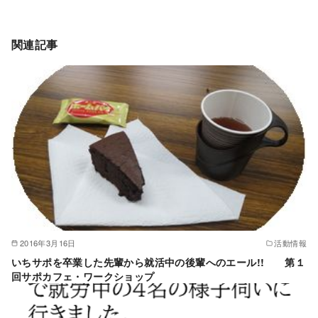
関連記事
2016年3月16日
活動情報
いちサポを卒業した先輩から就活中の後輩へのエール!! 第１
回サポカフェ・ワークショップ