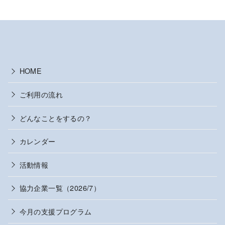
HOME
ご利用の流れ
どんなことをするの？
カレンダー
活動情報
協力企業一覧（2026/7）
今月の支援プログラム