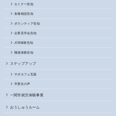
セミナー告知
各種相談告知
ボランティア告知
企業見学会告知
JOB体験告知
職場体験告知
ステップアップ
サポカフェ瓦版
卒業生の声
一関市就労体験事業
おうしゅうルーム