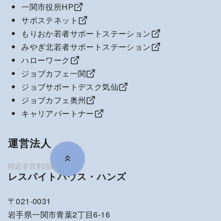
一関市役所HP
サポステネット
もりおか若者サポートステーション
みやぎ北若者サポートステーション
ハローワーク
ジョブカフェ一関
ジョブサポートデスク気仙
ジョブカフェ奥州
キャリアパートナー
運営法人
レスパイトハウス・ハンズ
〒021-0031
岩手県一関市青葉2丁目6-16