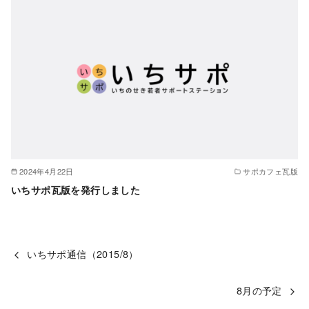
2024年4月22日
サポカフェ瓦版
いちサポ瓦版を発行しました
いちサポ通信（2015/8）
8月の予定