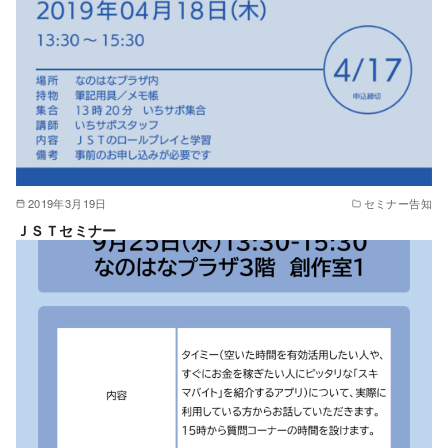
2019年3月19日
セミナー告知
ＪＳＴセミナー