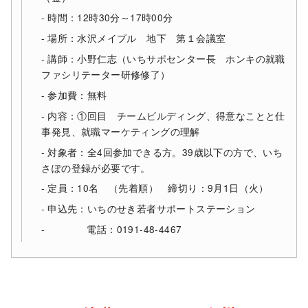
時間：12時30分～17時00分
場所：水沢メイプル 地下 第１会議室
講師：小野仁志（いちサポセンター長 ホンキの就職
ファシリテーター研修修了）
参加費：無料
内容：①回目 チームビルディング、得意なことと仕
事発見、就職マーケティングの理解
対象者：全4回参加できる方。39歳以下の方で、いち
さぽの登録が必要です。
定員：10名 （先着順） 締切り：9月1日（火）
申込先：いちのせき若者サポートステーション
電話：0191-48-4467