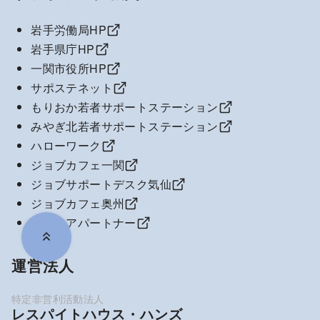
岩手労働局HP
岩手県庁HP
一関市役所HP
サポステネット
もりおか若者サポートステーション
みやぎ北若者サポートステーション
ハローワーク
ジョブカフェ一関
ジョブサポートデスク気仙
ジョブカフェ奥州
キャリアパートナー
運営法人
レスパイトハウス・ハンズ