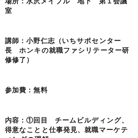
場所：水沢メイプル 地下 第１会議
室
講師：小野仁志（いちサポセンター
長 ホンキの就職ファシリテーター研
修修了）
参加費：無料
内容：①回目 チームビルディング、
得意なことと仕事発見、就職マーケテ