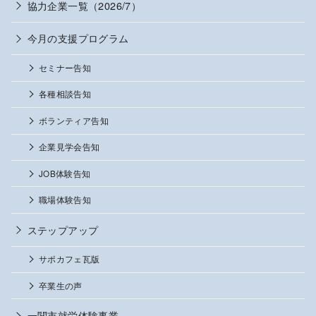
協力企業一覧（2026/7）
今月の支援プログラム
セミナー告知
各種相談告知
ボランティア告知
企業見学会告知
JOB体験告知
職場体験告知
ステップアップ
サポカフェ瓦版
卒業生の声
一関市就労体験事業