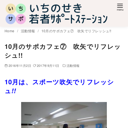
コ
ン
テ
ン
Home
活動情報
10月のサポカフェ⑦ 吹矢でリフレッシュ!!
ツ
へ
10月のサポカフェ⑦ 吹矢でリフレッ
移
シュ!!
動
2016年11月2日
2017年9月11日
活動情報
10月は、スポーツ吹矢でリフレッシ
ュ
!!