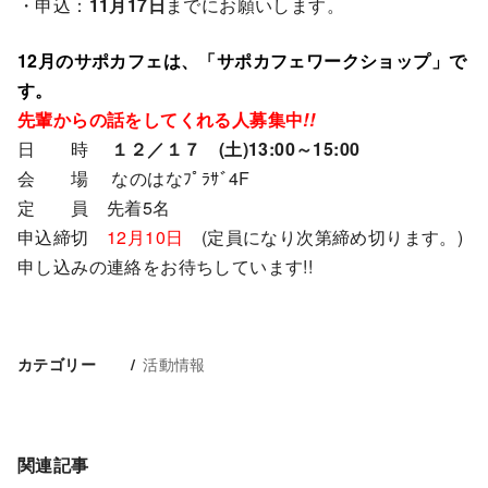
・申込：
11月17日
までにお願いします。
12月のサポカフェは、「サポカフェワークショップ」で
す。
先輩からの話をしてくれる人募集中
!!
日 時
１２／１７ (土)13:00～15:00
会 場 なのはなﾌﾟﾗｻﾞ4F
定 員 先着5名
申込締切
12月10日
(定員になり次第締め切ります。)
申し込みの連絡をお待ちしています!!
活動情報
カテゴリー
関連記事