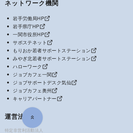
ネットワーク機関
岩手労働局HP
岩手県庁HP
一関市役所HP
サポステネット
もりおか若者サポートステーション
みやぎ北若者サポートステーション
ハローワーク
ジョブカフェ一関
ジョブサポートデスク気仙
ジョブカフェ奥州
キャリアパートナー
運営法人