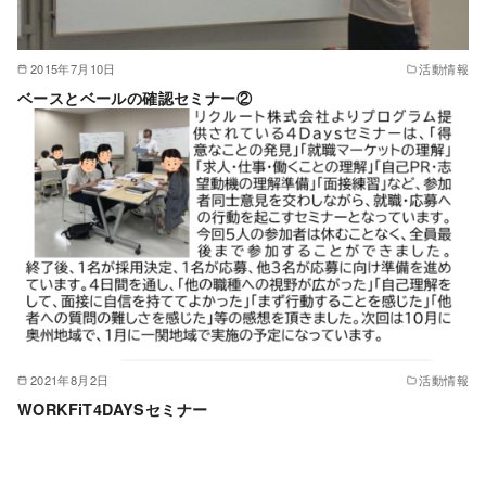
2015年7月10日
活動情報
ベースとベールの確認セミナー②
2021年8月2日
活動情報
WORKFiT4DAYSセミナー