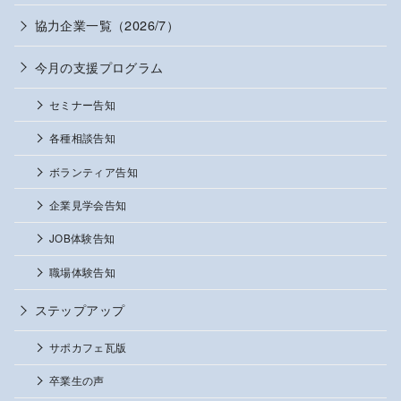
協力企業一覧（2026/7）
今月の支援プログラム
セミナー告知
各種相談告知
ボランティア告知
企業見学会告知
JOB体験告知
職場体験告知
ステップアップ
サポカフェ瓦版
卒業生の声