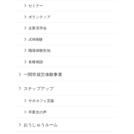
セミナー
ボランティア
企業見学会
JOB体験
職場体験告知
各種相談
一関市就労体験事業
ステップアップ
サポカフェ瓦版
卒業生の声
おうしゅうルーム