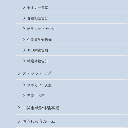
セミナー告知
各種相談告知
ボランティア告知
企業見学会告知
JOB体験告知
職場体験告知
ステップアップ
サポカフェ瓦版
卒業生の声
一関市就労体験事業
おうしゅうルーム