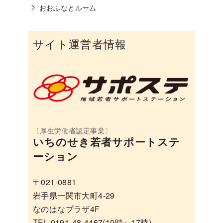
おおふなとルーム
サイト運営者情報
いちのせき若者サポートステ
ーション
〒021-0881
岩手県一関市大町4-29
なのはなプラザ4F
TEL 0191-48-4467(10時～17時)