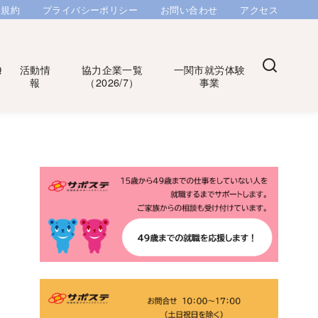
用規約
プライバシーポリシー
お問い合わせ
アクセス
Q
活動情
協力企業一覧
一関市就労体験
報
（2026/7）
事業