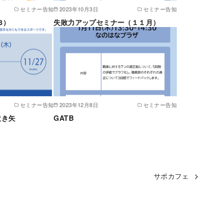
セミナー告知
2023年10月3日
セミナー告知
8）
失敗力アップセミナー（１１月）
セミナー告知
2023年12月8日
セミナー告知
吹き矢
GATB
サポカフェ