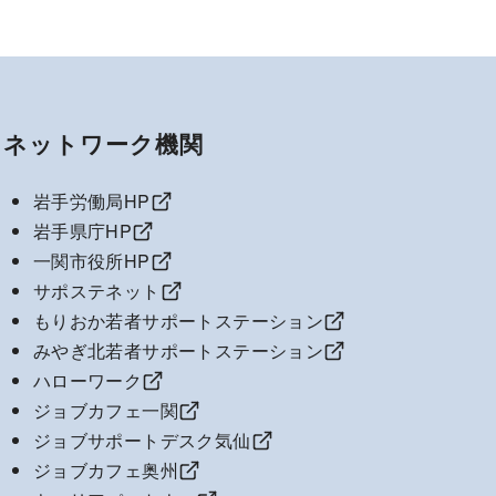
ネットワーク機関
岩手労働局HP
岩手県庁HP
一関市役所HP
サポステネット
もりおか若者サポートステーション
みやぎ北若者サポートステーション
ハローワーク
ジョブカフェ一関
ジョブサポートデスク気仙
ジョブカフェ奥州