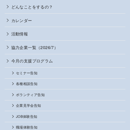
どんなことをするの？
カレンダー
活動情報
協力企業一覧（2026/7）
今月の支援プログラム
セミナー告知
各種相談告知
ボランティア告知
企業見学会告知
JOB体験告知
職場体験告知