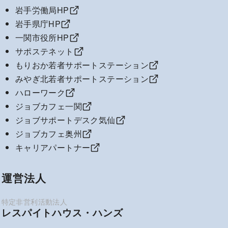
岩手労働局HP
岩手県庁HP
一関市役所HP
サポステネット
もりおか若者サポートステーション
みやぎ北若者サポートステーション
ハローワーク
ジョブカフェ一関
ジョブサポートデスク気仙
ジョブカフェ奥州
キャリアパートナー
運営法人
レスパイトハウス・ハンズ