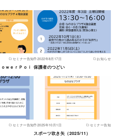
セミナー告知
2022年8月17日
お知らせ
ＰｏｗｅｒＰｏｉ
保護者のつどい
セミナー告知
2025年10月1日
セミナー告知
スポーツ吹き矢（2025/11）