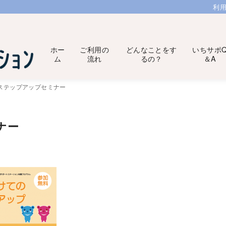
利
ホー
ご利用の
どんなことをす
いちサポ
ム
流れ
るの？
＆A
ステップアップセミナー
ナー