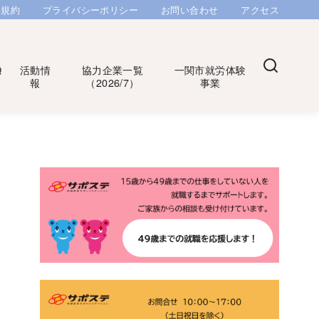
用規約
プライバシーポリシー
お問い合わせ
アクセス
Q
活動情
協力企業一覧
一関市就労体験
報
（2026/7）
事業