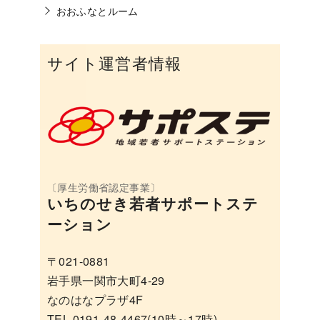
おおふなとルーム
サイト運営者情報
いちのせき若者サポートステ
ーション
〒021-0881
岩手県一関市大町4-29
なのはなプラザ4F
TEL 0191-48-4467(10時～17時)