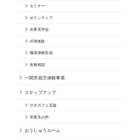
セミナー
ボランティア
企業見学会
JOB体験
職場体験告知
各種相談
一関市就労体験事業
ステップアップ
サポカフェ瓦版
卒業生の声
おうしゅうルーム