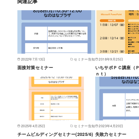
関連記事
2022年7月13日
セミナー告知
2018年9月25日
面接対策セミナー
いちサポＰＣ講座（
ｎｔ）
2025年4月25日
セミナー告知
2023年4月20日
チームビルディングセミナー(2025/6)
失敗力セミナー