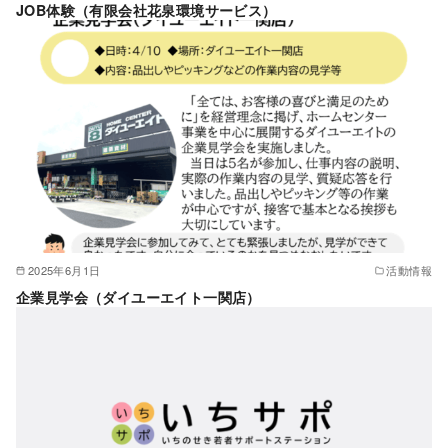
JOB体験（有限会社花泉環境サービス）
2025年6月1日
活動情報
企業見学会（ダイユーエイト一関店）