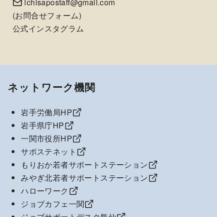
ichisapostaff@gmail.com
(
お問合せフォーム
)
公式インスタグラム
ネットワーク機関
岩手労働局HP
岩手県庁HP
一関市役所HP
サポステネット
もりおか若者サポートステーション
みやぎ北若者サポートステーション
ハローワーク
ジョブカフェ一関
ジョブサポートデスク気仙