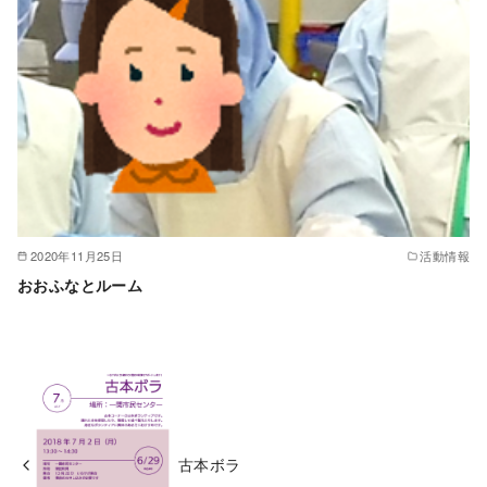
2020年11月25日
活動情報
おおふなとルーム
古本ボラ