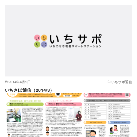
2014年4月9日
いちサポ通信
いちさぽ通信（2014/3）