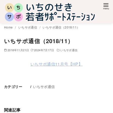
コ
ン
テ
ン
Home
いちサポ通信
いちサポ通信（2018/11）
ツ
へ
いちサポ通信（2018/11）
移
2018年11月21日
2024年7月17日
いちサポ通信
動
いちサポ通信11月号【HP】
いちサポ通信
カテゴリー
関連記事