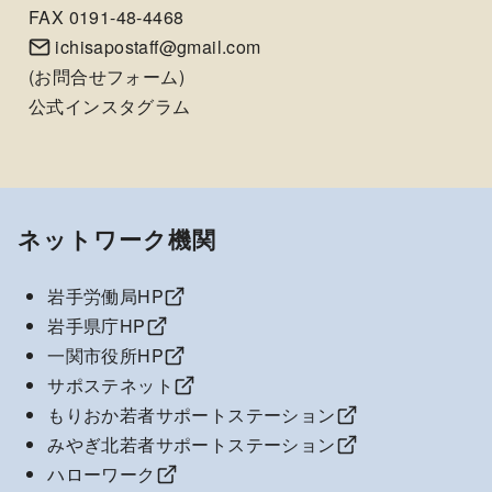
FAX 0191-48-4468
ichisapostaff@gmail.com
(
お問合せフォーム
)
公式インスタグラム
ネットワーク機関
岩手労働局HP
岩手県庁HP
一関市役所HP
サポステネット
もりおか若者サポートステーション
みやぎ北若者サポートステーション
ハローワーク