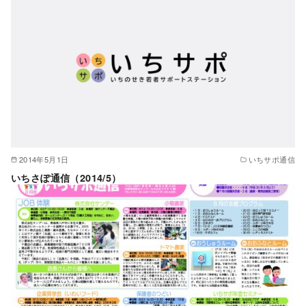
2014年5月1日
いちサポ通信
いちさぽ通信（2014/5）