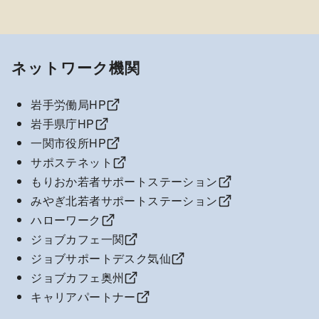
ネットワーク機関
岩手労働局HP
岩手県庁HP
一関市役所HP
サポステネット
もりおか若者サポートステーション
みやぎ北若者サポートステーション
ハローワーク
ジョブカフェ一関
ジョブサポートデスク気仙
ジョブカフェ奥州
キャリアパートナー