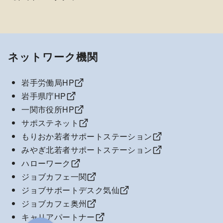
ネットワーク機関
岩手労働局HP
岩手県庁HP
一関市役所HP
サポステネット
もりおか若者サポートステーション
みやぎ北若者サポートステーション
ハローワーク
ジョブカフェ一関
ジョブサポートデスク気仙
ジョブカフェ奥州
キャリアパートナー