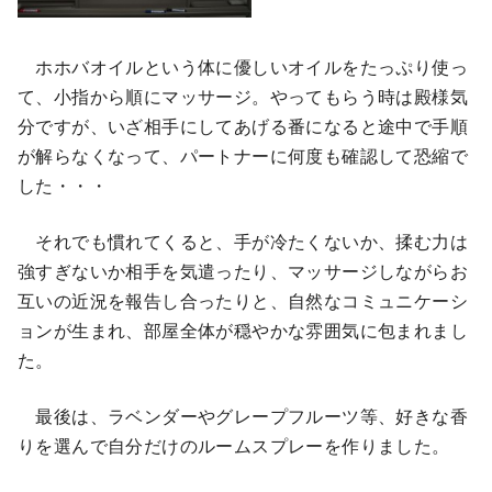
ホホバオイルという体に優しいオイルをたっぷり使っ
て、小指から順にマッサージ。やってもらう時は殿様気
分ですが、いざ相手にしてあげる番になると途中で手順
が解らなくなって、パートナーに何度も確認して恐縮で
した・・・
それでも慣れてくると、手が冷たくないか、揉む力は
強すぎないか相手を気遣ったり、マッサージしながらお
互いの近況を報告し合ったりと、自然なコミュニケーシ
ョンが生まれ、部屋全体が穏やかな雰囲気に包まれまし
た。
最後は、ラベンダーやグレープフルーツ等、好きな香
りを選んで自分だけのルームスプレーを作りました。