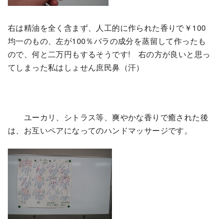
右は精油を全く含まず、人工的に作られた香りで￥100
均一のもの、左が100％バラの成分を蒸留して作ったも
ので、何と二万円もするそうです! 右の方が良いと思っ
てしまった私はしょせん庶民鼻（汗）
ユーカリ、シトラス等、爽やかな香りで癒された後
は、お互いペアになってのハンドマッサージです。