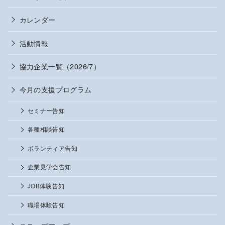
カレンダー
活動情報
協力企業一覧（2026/7）
今月の支援プログラム
セミナー告知
各種相談告知
ボランティア告知
企業見学会告知
JOB体験告知
職場体験告知