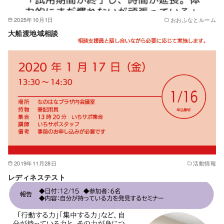
2025年10月1日
おおふなとルーム
大船渡地域相談
2019年11月28日
活動情報
レディネステスト