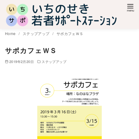
コ
ン
テ
ン
Home
ステップアップ
サポカフェＷＳ
ツ
へ
サポカフェＷＳ
移
2019年2月20日
ステップアップ
動