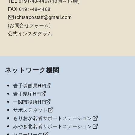
TEL 0191-48-4467(10時～17時)
FAX 0191-48-4468
ichisapostaff@gmail.com
(
お問合せフォーム
)
公式インスタグラム
ネットワーク機関
岩手労働局HP
岩手県庁HP
一関市役所HP
サポステネット
もりおか若者サポートステーション
みやぎ北若者サポートステーション
ハローワーク