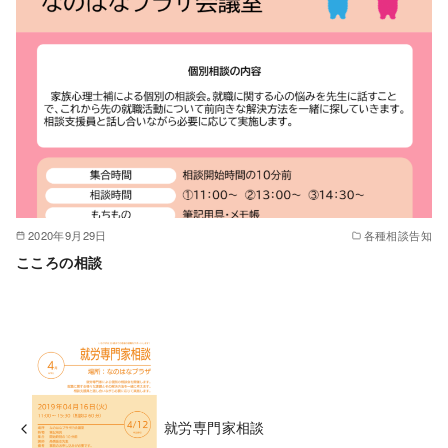
2020年9月29日
各種相談告知
こころの相談
就労専門家相談