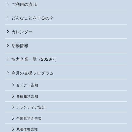
ご利用の流れ
どんなことをするの？
カレンダー
活動情報
協力企業一覧（2026/7）
今月の支援プログラム
セミナー告知
各種相談告知
ボランティア告知
企業見学会告知
JOB体験告知