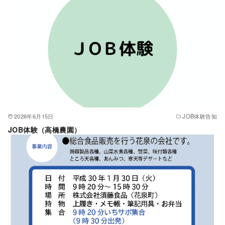
2026年6月15日
JOB体験告知
JOB体験（高橋農園）