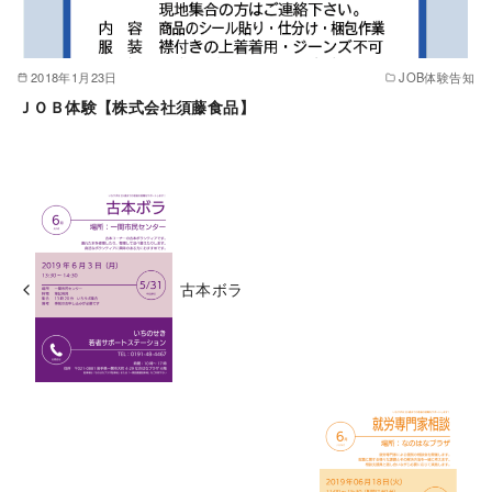
2018年1月23日
JOB体験告知
ＪＯＢ体験【株式会社須藤食品】
古本ボラ