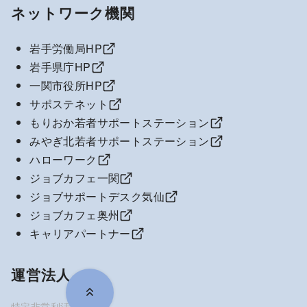
ネットワーク機関
岩手労働局HP
岩手県庁HP
一関市役所HP
サポステネット
もりおか若者サポートステーション
みやぎ北若者サポートステーション
ハローワーク
ジョブカフェ一関
ジョブサポートデスク気仙
ジョブカフェ奥州
キャリアパートナー
運営法人