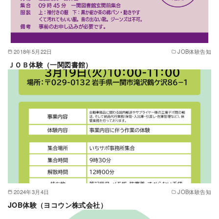
2018年5月22日
JOB体験告知
ＪＯＢ体験（一関図書館）
2024年3月4日
JOB体験告知
JOB体験（ヨコウン株式会社）