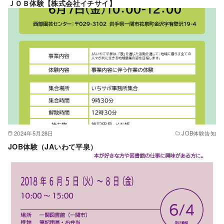
ＪＯＢ体験【株式会社イチサイ】
2024年5月28日
JOB体験告知
JOB体験（JAいわて平泉）