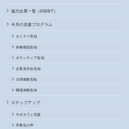
協力企業一覧（2026/7）
今月の支援プログラム
セミナー告知
各種相談告知
ボランティア告知
企業見学会告知
JOB体験告知
職場体験告知
ステップアップ
サポカフェ瓦版
卒業生の声