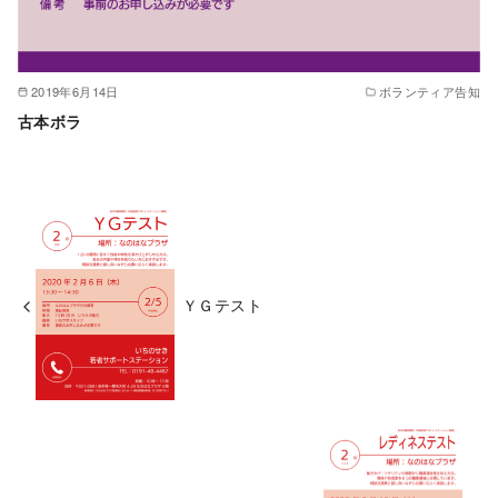
2019年6月14日
ボランティア告知
古本ボラ
ＹＧテスト