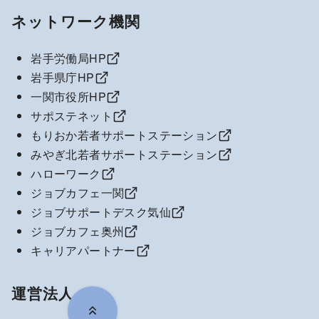
ネットワーク機関
岩手労働局HP
岩手県庁HP
一関市役所HP
サポステネット
もりおか若者サポートステーション
みやぎ北若者サポートステーション
ハローワーク
ジョブカフェ一関
ジョブサポートデスク気仙
ジョブカフェ奥州
キャリアパートナー
運営法人