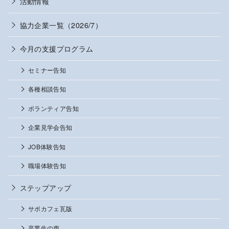
活動情報
協力企業一覧（2026/7）
今月の支援プログラム
セミナー告知
各種相談告知
ボランティア告知
企業見学会告知
JOB体験告知
職場体験告知
ステップアップ
サポカフェ瓦版
卒業生の声