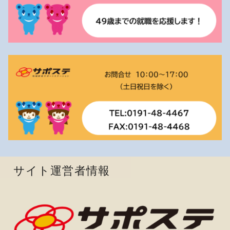
サイト運営者情報