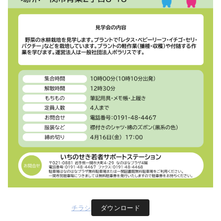
チラシ
ダウンロード