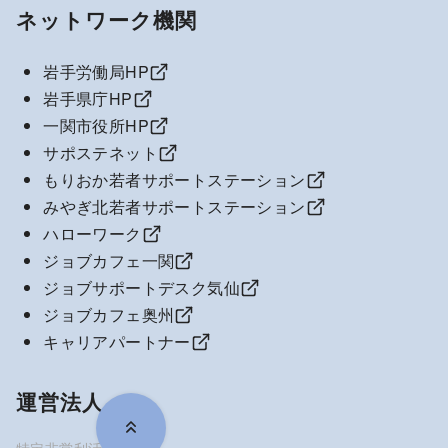
ネットワーク機関
岩手労働局HP
岩手県庁HP
一関市役所HP
サポステネット
もりおか若者サポートステーション
みやぎ北若者サポートステーション
ハローワーク
ジョブカフェ一関
ジョブサポートデスク気仙
ジョブカフェ奥州
キャリアパートナー
運営法人