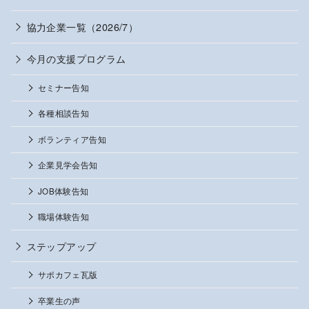
協力企業一覧（2026/7）
今月の支援プログラム
セミナー告知
各種相談告知
ボランティア告知
企業見学会告知
JOB体験告知
職場体験告知
ステップアップ
サポカフェ瓦版
卒業生の声