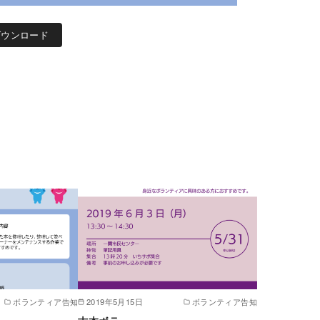
ダウンロード
ボランティア告知
2019年5月15日
ボランティア告知