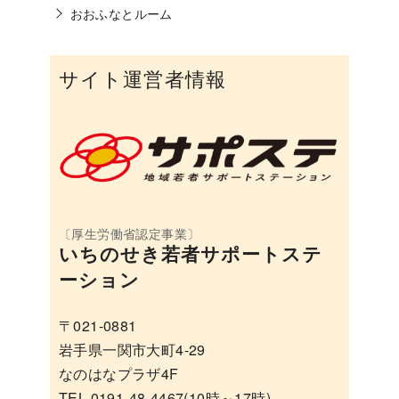
おおふなとルーム
サイト運営者情報
いちのせき若者サポートステ
ーション
〒021-0881
岩手県一関市大町4-29
なのはなプラザ4F
TEL 0191-48-4467(10時～17時)