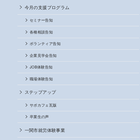
今月の支援プログラム
セミナー告知
各種相談告知
ボランティア告知
企業見学会告知
JOB体験告知
職場体験告知
ステップアップ
サポカフェ瓦版
卒業生の声
一関市就労体験事業