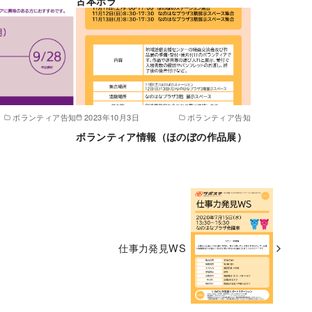
古本ボラ
ボランティア告知
2023年10月3日
ボランティア告知
ボランティア情報（ほのぼの作品展）
仕事力発見WS