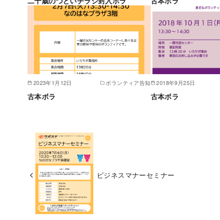
二十歳のつどいチラシ封入ボラ
古本ボラ
2023年1月12日
ボランティア告知
2018年9月25日
古本ボラ
古本ボラ
ビジネスマナーセミナー