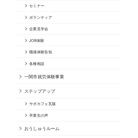
セミナー
ボランティア
企業見学会
JOB体験
職場体験告知
各種相談
一関市就労体験事業
ステップアップ
サポカフェ瓦版
卒業生の声
おうしゅうルーム