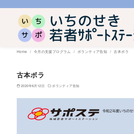
コ
ン
テ
ン
ツ
へ
Home
今月の支援プログラム
ボランティア告知
古本ボラ
移
動
古本ボラ
2020年6月12日
ボランティア告知