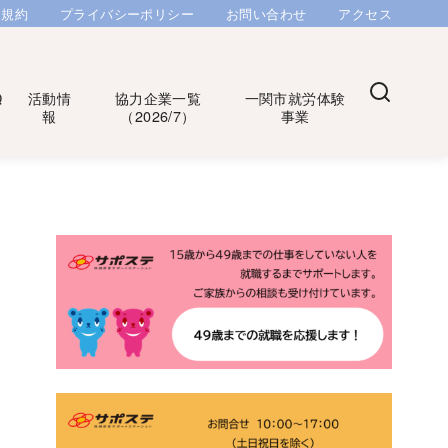
用規約
プライバシーポリシー
お問い合わせ
アクセス
Q
活動情
協力企業一覧
一関市就労体験
報
（2026/7）
事業