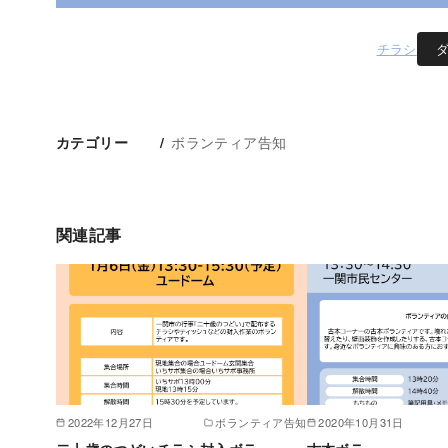
チラシ
ボランティア告知
カテゴリー
関連記事
2022年12月27日
ボランティア告知
2020年10月31日