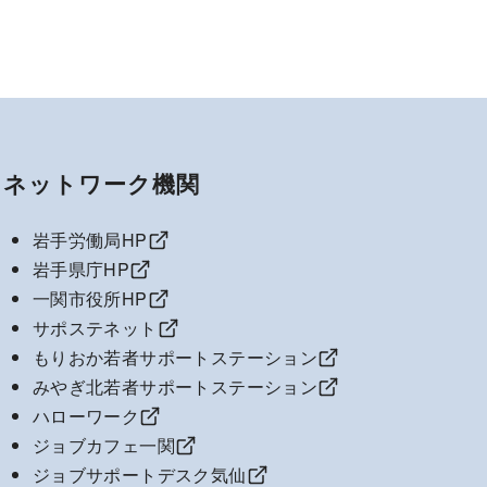
ネットワーク機関
岩手労働局HP
岩手県庁HP
一関市役所HP
サポステネット
もりおか若者サポートステーション
みやぎ北若者サポートステーション
ハローワーク
ジョブカフェ一関
ジョブサポートデスク気仙