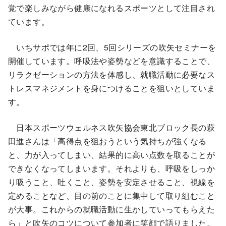
覚で楽しみながら健康になれるスポーツとして注目され
ています。
いちサポでは年に2回、5回シリーズの吹矢セミナーを
開催しています。呼吸法や姿勢などを意識することで、
リラクゼーションの方法を体感し、就職活動に必要なス
トレスマネジメントを身につけることを狙いとしていま
す。
日本スポーツウェルネス吹矢協会東北ブロック長の萩
田進さんは「高得点を狙おうという気持ちが強くなる
と、力が入ってしまい、結果的に高い点数を取ることが
できなくなってしまいます。それよりも、呼吸をしっか
り吸うこと、吐くこと、姿勢を安定させること、視線を
定めることなど、目の前のことに集中して取り組むこと
が大事。これからの就職活動に生かしていってもらえた
ら」と吹矢のコツについて参加者に笑顔で語りました。