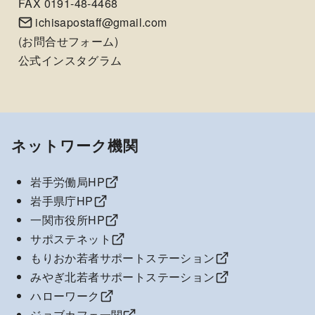
FAX 0191-48-4468
ichisapostaff@gmail.com
(
お問合せフォーム
)
公式インスタグラム
ネットワーク機関
岩手労働局HP
岩手県庁HP
一関市役所HP
サポステネット
もりおか若者サポートステーション
みやぎ北若者サポートステーション
ハローワーク
ジョブカフェ一関