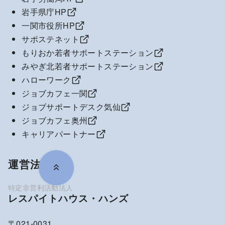
岩手県庁HP
一関市役所HP
サポステネット
もりおか若者サポートステーション
みやぎ北若者サポートステーション
ハローワーク
ジョブカフェ一関
ジョブサポートデスク気仙
ジョブカフェ奥州
キャリアパートナー
運営法人
レスパイトハウス・ハンズ
〒021-0031