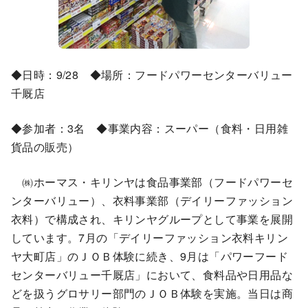
◆日時：9/28 ◆場所：フードパワーセンターバリュー
千厩店
◆参加者：3名 ◆事業内容：スーパー（食料・日用雑
貨品の販売）
㈱ホーマス・キリンヤは食品事業部（フードパワーセ
ンターバリュー）、衣料事業部（デイリーファッション
衣料）で構成され、キリンヤグループとして事業を展開
しています。7月の「デイリーファッション衣料キリン
ヤ大町店」のＪＯＢ体験に続き、9月は「パワーフード
センターバリュー千厩店」において、食料品や日用品な
どを扱うグロサリー部門のＪＯＢ体験を実施。当日は商