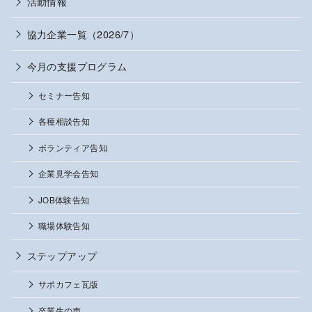
活動情報
協力企業一覧（2026/7）
今月の支援プログラム
セミナー告知
各種相談告知
ボランティア告知
企業見学会告知
JOB体験告知
職場体験告知
ステップアップ
サポカフェ瓦版
卒業生の声