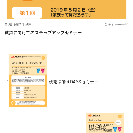
2019年7月16日
セミナー告知
就労に向けてのステップアップセミナー
就職準備４DAYSセミナー