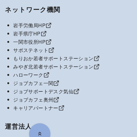
ネットワーク機関
岩手労働局HP
岩手県庁HP
一関市役所HP
サポステネット
もりおか若者サポートステーション
みやぎ北若者サポートステーション
ハローワーク
ジョブカフェ一関
ジョブサポートデスク気仙
ジョブカフェ奥州
キャリアパートナー
運営法人