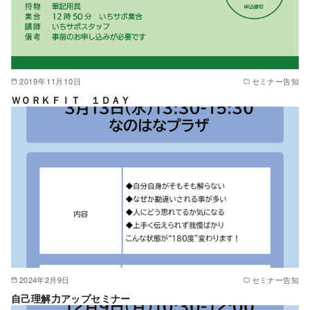
2019年11月10日
セミナー告知
ＷＯＲＫＦＩＴ １ＤＡＹ
2024年2月9日
セミナー告知
自己理解力アップセミナー