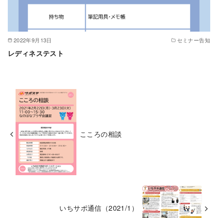
2022年9月13日
セミナー告知
レディネステスト
こころの相談
いちサポ通信（2021/1）