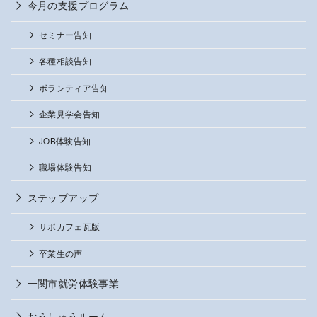
今月の支援プログラム
セミナー告知
各種相談告知
ボランティア告知
企業見学会告知
JOB体験告知
職場体験告知
ステップアップ
サポカフェ瓦版
卒業生の声
一関市就労体験事業
おうしゅうルーム