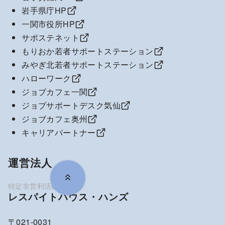
岩手県庁HP
一関市役所HP
サポステネット
もりおか若者サポートステーション
みやぎ北若者サポートステーション
ハローワーク
ジョブカフェ一関
ジョブサポートデスク気仙
ジョブカフェ奥州
キャリアパートナー
運営法人
レスパイトハウス・ハンズ
〒021-0031